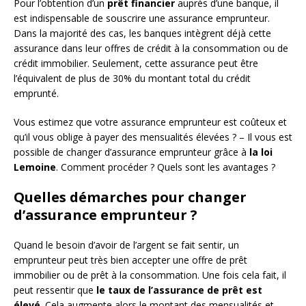
Pour l’obtention d’un
prêt financier
auprès d’une banque, il
est indispensable de souscrire une assurance emprunteur.
Dans la majorité des cas, les banques intègrent déjà cette
assurance dans leur offres de crédit à la consommation ou de
crédit immobilier. Seulement, cette assurance peut être
l’équivalent de plus de 30% du montant total du crédit
emprunté.
Vous estimez que votre assurance emprunteur est coûteux et
qu’il vous oblige à payer des mensualités élevées ? – Il vous est
possible de changer d’assurance emprunteur grâce à
la loi
Lemoine
. Comment procéder ? Quels sont les avantages ?
Quelles démarches pour changer
d’assurance emprunteur ?
Quand le besoin d’avoir de l’argent se fait sentir, un
emprunteur peut très bien accepter une offre de prêt
immobilier ou de prêt à la consommation. Une fois cela fait, il
peut ressentir que
le taux de l’assurance de prêt est
élevé
. Cela augmente alors le montant des mensualités et