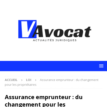
ACCUEIL
LOI
Assurance emprunteur : du changement
pour les propriétaires
Assurance emprunteur : du
changement pour les