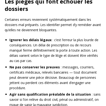
Les pièges qui font échouer les
dossiers
Certaines erreurs reviennent systématiquement dans les
dossiers mal préparés. Les identifier permet d’y remédier avant
qu’elles ne deviennent bloquantes.
Ignorer les délais légaux
: c’est l’erreur la plus lourde de
conséquences. Un délai de prescription ou de recours
manqué ferme définitivement la porte à toute action. Les
délais varient selon le type de litige et doivent être vérifiés
au cas par cas.
Ne pas conserver les preuves
: messages, courriers,
certificats médicaux, relevés bancaires — tout document
peut devenir une pièce décisive. Beaucoup de personnes
jettent ou perdent ces éléments avant d’engager une
procédure.
Agir sans qualification préalable de la situation
: sans
savoir si l’on relève du droit civil, pénal ou administratif, on
risque de saisir la mauvaise juridiction.