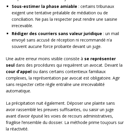
Sous-estimer la phase amiable
: certains tribunaux
exigent une tentative préalable de médiation ou de
conciliation. Ne pas la respecter peut rendre une saisine
irrecevable.
Rédiger des courriers sans valeur juridique
: un mail
envoyé sans accusé de réception ni recommandé n’a
souvent aucune force probante devant un juge.
Une autre erreur moins visible consiste à
se représenter
seul
dans des procédures qui requièrent un avocat. Devant la
cour d’appel
ou dans certains contentieux familiaux
complexes, la représentation par avocat est obligatoire. Agir
sans respecter cette règle entraîne une irrecevabilité
automatique.
La précipitation nuit également. Déposer une plainte sans
avoir rassemblé les preuves suffisantes, ou saisir un juge
avant d’avoir épuisé les voies de recours administratives,
fragilise l’ensemble du dossier. La méthode prime toujours sur
la réactivité.