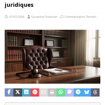
juridiques
07/07/2026
Suzanne Freeman
Commentaires fermés