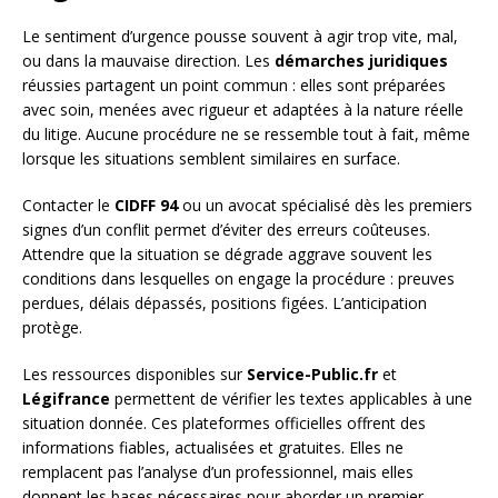
Le sentiment d’urgence pousse souvent à agir trop vite, mal,
ou dans la mauvaise direction. Les
démarches juridiques
réussies partagent un point commun : elles sont préparées
avec soin, menées avec rigueur et adaptées à la nature réelle
du litige. Aucune procédure ne se ressemble tout à fait, même
lorsque les situations semblent similaires en surface.
Contacter le
CIDFF 94
ou un avocat spécialisé dès les premiers
signes d’un conflit permet d’éviter des erreurs coûteuses.
Attendre que la situation se dégrade aggrave souvent les
conditions dans lesquelles on engage la procédure : preuves
perdues, délais dépassés, positions figées. L’anticipation
protège.
Les ressources disponibles sur
Service-Public.fr
et
Légifrance
permettent de vérifier les textes applicables à une
situation donnée. Ces plateformes officielles offrent des
informations fiables, actualisées et gratuites. Elles ne
remplacent pas l’analyse d’un professionnel, mais elles
donnent les bases nécessaires pour aborder un premier