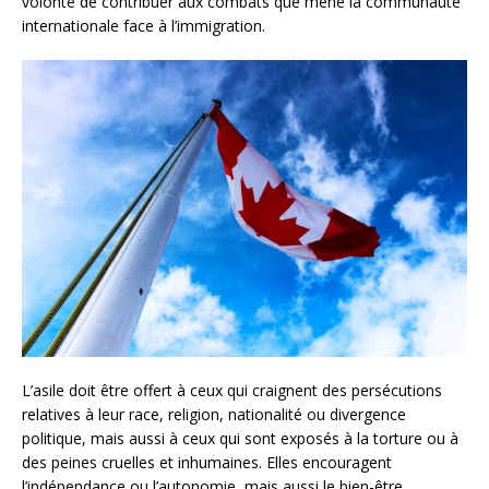
volonté de contribuer aux combats que mène la communauté
internationale face à l’immigration.
L’asile doit être offert à ceux qui craignent des persécutions
relatives à leur race, religion, nationalité ou divergence
politique, mais aussi à ceux qui sont exposés à la torture ou à
des peines cruelles et inhumaines. Elles encouragent
l’indépendance ou l’autonomie, mais aussi le bien-être