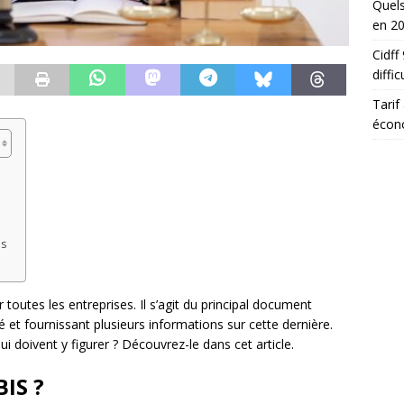
Quels
en 2
Cidff
diffic
Tarif
écon
es
toutes les entreprises. Il s’agit du principal document
té et fournissant plusieurs informations sur cette dernière.
i doivent y figurer ? Découvrez-le dans cet article.
BIS ?