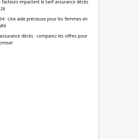
 facteurs impactent le tarif assurance décès
026
 94 : Une aide précieuse pour les femmes en
ulté
 assurance décès : comparez les offres pour
omiser