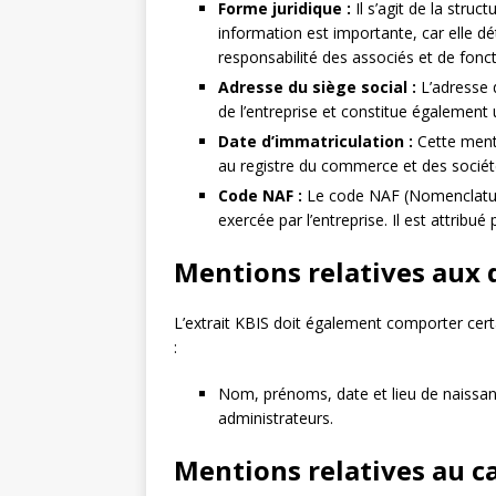
Forme juridique :
Il s’agit de la struct
information est importante, car elle 
responsabilité des associés et de fonc
Adresse du siège social :
L’adresse d
de l’entreprise et constitue également 
Date d’immatriculation :
Cette menti
au registre du commerce et des sociét
Code NAF :
Le code NAF (Nomenclature 
exercée par l’entreprise. Il est attribué
Mentions relatives aux 
L’extrait KBIS doit également comporter cer
:
Nom, prénoms, date et lieu de naissan
administrateurs.
Mentions relatives au ca