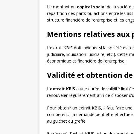
Le montant du
capital social
de la société d
répartition des parts ou actions entre les as
structure financière de l’entreprise et les e
Mentions relatives aux 
L’extrait KBIS doit indiquer si la société est 
judiciaire, liquidation judiciaire, etc.). Cette
économique et financière de l’entreprise.
Validité et obtention de 
L’
extrait KBIS
a une durée de validité limité
renouveler régulièrement afin de disposer d’
Pour obtenir un extrait KBIS, il faut faire 
compétent. La demande peut être effectuée en
au guichet du greffe.
En résumé, l’extrait KBIS est un document ess