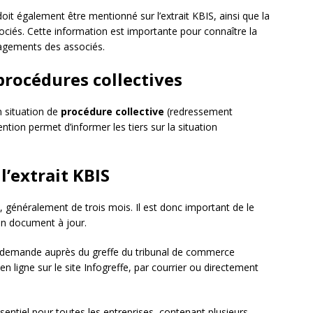
oit également être mentionné sur l’extrait KBIS, ainsi que la
sociés. Cette information est importante pour connaître la
ngagements des associés.
procédures collectives
en situation de
procédure collective
(redressement
 mention permet d’informer les tiers sur la situation
l’extrait KBIS
e, généralement de trois mois. Il est donc important de le
un document à jour.
une demande auprès du greffe du tribunal de commerce
 ligne sur le site Infogreffe, par courrier ou directement
entiel pour toutes les entreprises, contenant plusieurs