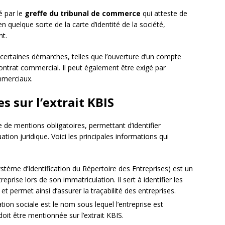
é par le
greffe du tribunal de commerce
qui atteste de
t en quelque sorte de la carte d’identité de la société,
nt.
certaines démarches, telles que l’ouverture d’un compte
contrat commercial. Il peut également être exigé par
mmerciaux.
s sur l’extrait KBIS
e de mentions obligatoires, permettant d’identifier
ation juridique. Voici les principales informations qui
ème d’Identification du Répertoire des Entreprises) est un
eprise lors de son immatriculation. Il sert à identifier les
et permet ainsi d’assurer la traçabilité des entreprises.
on sociale est le nom sous lequel l’entreprise est
 doit être mentionnée sur l’extrait KBIS.