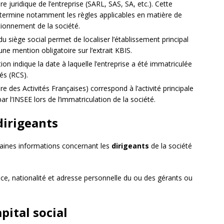
ure juridique de l’entreprise (SARL, SAS, SA, etc.). Cette
détermine notamment les règles applicables en matière de
tionnement de la société.
u siège social permet de localiser l’établissement principal
une mention obligatoire sur l’extrait KBIS.
on indique la date à laquelle l’entreprise a été immatriculée
és (RCS).
des Activités Françaises) correspond à l’activité principale
 par l’INSEE lors de l’immatriculation de la société.
dirigeants
taines informations concernant les
dirigeants
de la société
ce, nationalité et adresse personnelle du ou des gérants ou
pital social