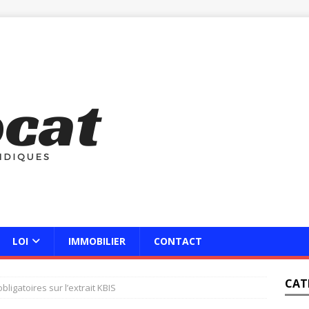
LOI
IMMOBILIER
CONTACT
CAT
ligatoires sur l’extrait KBIS