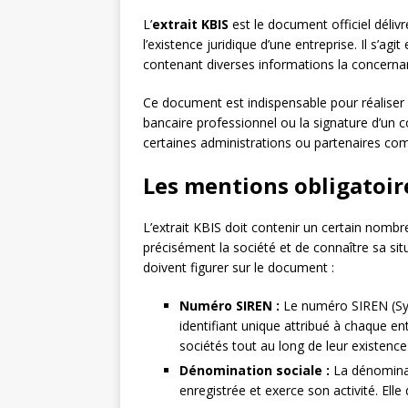
L’
extrait KBIS
est le document officiel délivr
l’existence juridique d’une entreprise. Il s’agi
contenant diverses informations la concerna
Ce document est indispensable pour réaliser 
bancaire professionnel ou la signature d’un 
certaines administrations ou partenaires co
Les mentions obligatoire
L’extrait KBIS doit contenir un certain nombr
précisément la société et de connaître sa situ
doivent figurer sur le document :
Numéro SIREN :
Le numéro SIREN (Syst
identifiant unique attribué à chaque entr
sociétés tout au long de leur existence 
Dénomination sociale :
La dénominati
enregistrée et exerce son activité. Elle