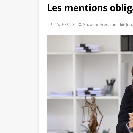
Les mentions obliga
15/04/2023
Suzanne Freeman
Jur