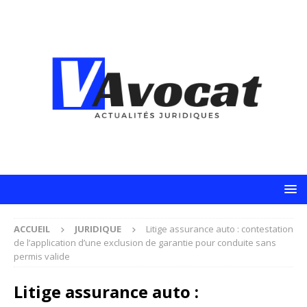
ACCUEIL
JURIDIQUE
Litige assurance auto : contestation
de l’application d’une exclusion de garantie pour conduite sans
permis valide
Litige assurance auto :