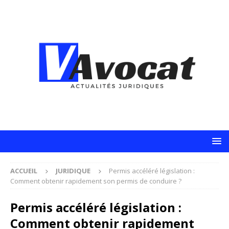
ACCUEIL
JURIDIQUE
Permis accéléré législation :
Comment obtenir rapidement son permis de conduire ?
Permis accéléré législation :
Comment obtenir rapidement