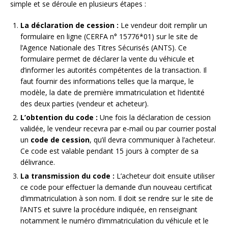
simple et se déroule en plusieurs étapes :
La déclaration de cession :
Le vendeur doit remplir un
formulaire en ligne (CERFA n° 15776*01) sur le site de
l’Agence Nationale des Titres Sécurisés (ANTS). Ce
formulaire permet de déclarer la vente du véhicule et
d’informer les autorités compétentes de la transaction. Il
faut fournir des informations telles que la marque, le
modèle, la date de première immatriculation et l’identité
des deux parties (vendeur et acheteur).
L’obtention du code :
Une fois la déclaration de cession
validée, le vendeur recevra par e-mail ou par courrier postal
un
code de cession
, qu’il devra communiquer à l’acheteur.
Ce code est valable pendant 15 jours à compter de sa
délivrance.
La transmission du code :
L’acheteur doit ensuite utiliser
ce code pour effectuer la demande d’un nouveau certificat
d’immatriculation à son nom. Il doit se rendre sur le site de
l’ANTS et suivre la procédure indiquée, en renseignant
notamment le numéro d’immatriculation du véhicule et le