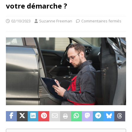
votre démarche ?
02/10/2023
Suzanne Freeman
Commentaires fermés