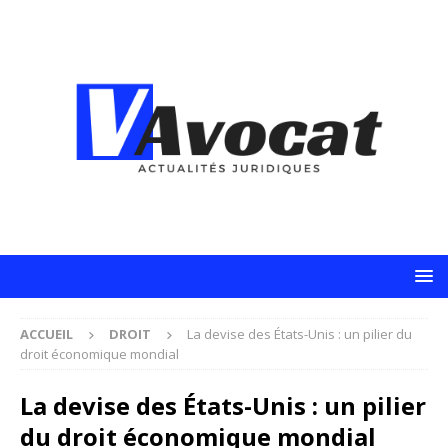
ACCUEIL
DROIT
La devise des États-Unis : un pilier du
droit économique mondial
La devise des États-Unis : un pilier
du droit économique mondial