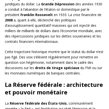
juridiques du dollar. La
Grande Dépression
des années 1930
a conduit à l’abandon de l’étalon-or domestique par le
président
Franklin Roosevelt
en 1933. La crise financière de
2008
a, quant à elle, déclenché des politiques
d’assouplissement quantitatif massives qui ont injecté des
milliers de milliards de dollars dans l’économie mondiale, avec
des répercussions juridiques sur les dettes souveraines et les
contrats financiers internationaux.
Cette trajectoire historique montre que le statut du dollar n’est
pas figé. Des voix s’élèvent régulièrement pour remettre en
question son hégémonie, notamment dans le cadre des
discussions sur les
droits de tirage spéciaux
du FMI ou sur
les monnaies numériques de banques centrales.
La Réserve fédérale : architecture
et pouvoir monétaire
La
Réserve fédérale des États-Unis
, communément
appelée « la Fed », est l’institution qui régit l’émission et la