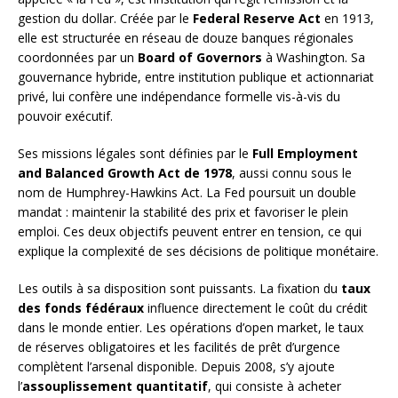
gestion du dollar. Créée par le
Federal Reserve Act
en 1913,
elle est structurée en réseau de douze banques régionales
coordonnées par un
Board of Governors
à Washington. Sa
gouvernance hybride, entre institution publique et actionnariat
privé, lui confère une indépendance formelle vis-à-vis du
pouvoir exécutif.
Ses missions légales sont définies par le
Full Employment
and Balanced Growth Act de 1978
, aussi connu sous le
nom de Humphrey-Hawkins Act. La Fed poursuit un double
mandat : maintenir la stabilité des prix et favoriser le plein
emploi. Ces deux objectifs peuvent entrer en tension, ce qui
explique la complexité de ses décisions de politique monétaire.
Les outils à sa disposition sont puissants. La fixation du
taux
des fonds fédéraux
influence directement le coût du crédit
dans le monde entier. Les opérations d’open market, le taux
de réserves obligatoires et les facilités de prêt d’urgence
complètent l’arsenal disponible. Depuis 2008, s’y ajoute
l’
assouplissement quantitatif
, qui consiste à acheter