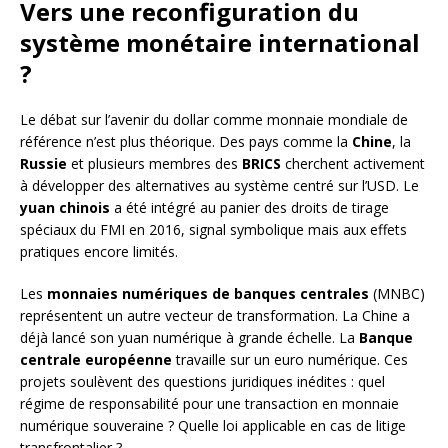
Vers une reconfiguration du
système monétaire international
?
Le débat sur l’avenir du dollar comme monnaie mondiale de
référence n’est plus théorique. Des pays comme la
Chine
, la
Russie
et plusieurs membres des
BRICS
cherchent activement
à développer des alternatives au système centré sur l’USD. Le
yuan chinois
a été intégré au panier des droits de tirage
spéciaux du FMI en 2016, signal symbolique mais aux effets
pratiques encore limités.
Les
monnaies numériques de banques centrales
(MNBC)
représentent un autre vecteur de transformation. La Chine a
déjà lancé son yuan numérique à grande échelle. La
Banque
centrale européenne
travaille sur un euro numérique. Ces
projets soulèvent des questions juridiques inédites : quel
régime de responsabilité pour une transaction en monnaie
numérique souveraine ? Quelle loi applicable en cas de litige
transfrontalier ?