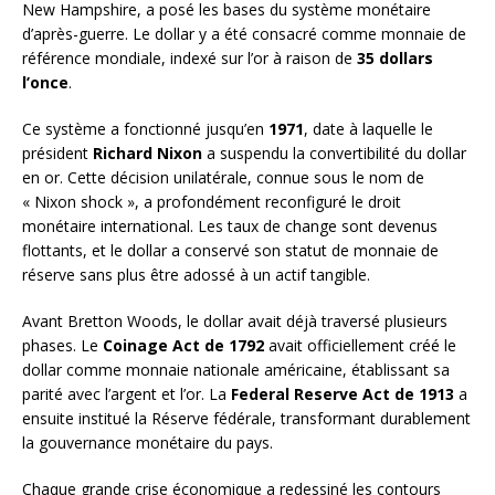
New Hampshire, a posé les bases du système monétaire
d’après-guerre. Le dollar y a été consacré comme monnaie de
référence mondiale, indexé sur l’or à raison de
35 dollars
l’once
.
Ce système a fonctionné jusqu’en
1971
, date à laquelle le
président
Richard Nixon
a suspendu la convertibilité du dollar
en or. Cette décision unilatérale, connue sous le nom de
« Nixon shock », a profondément reconfiguré le droit
monétaire international. Les taux de change sont devenus
flottants, et le dollar a conservé son statut de monnaie de
réserve sans plus être adossé à un actif tangible.
Avant Bretton Woods, le dollar avait déjà traversé plusieurs
phases. Le
Coinage Act de 1792
avait officiellement créé le
dollar comme monnaie nationale américaine, établissant sa
parité avec l’argent et l’or. La
Federal Reserve Act de 1913
a
ensuite institué la Réserve fédérale, transformant durablement
la gouvernance monétaire du pays.
Chaque grande crise économique a redessiné les contours