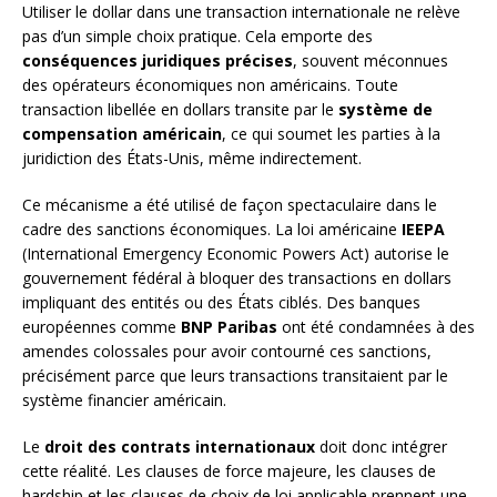
Utiliser le dollar dans une transaction internationale ne relève
pas d’un simple choix pratique. Cela emporte des
conséquences juridiques précises
, souvent méconnues
des opérateurs économiques non américains. Toute
transaction libellée en dollars transite par le
système de
compensation américain
, ce qui soumet les parties à la
juridiction des États-Unis, même indirectement.
Ce mécanisme a été utilisé de façon spectaculaire dans le
cadre des sanctions économiques. La loi américaine
IEEPA
(International Emergency Economic Powers Act) autorise le
gouvernement fédéral à bloquer des transactions en dollars
impliquant des entités ou des États ciblés. Des banques
européennes comme
BNP Paribas
ont été condamnées à des
amendes colossales pour avoir contourné ces sanctions,
précisément parce que leurs transactions transitaient par le
système financier américain.
Le
droit des contrats internationaux
doit donc intégrer
cette réalité. Les clauses de force majeure, les clauses de
hardship et les clauses de choix de loi applicable prennent une