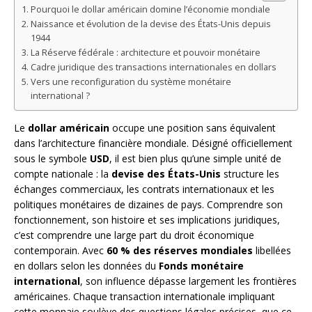
Pourquoi le dollar américain domine l’économie mondiale
Naissance et évolution de la devise des États-Unis depuis
1944
La Réserve fédérale : architecture et pouvoir monétaire
Cadre juridique des transactions internationales en dollars
Vers une reconfiguration du système monétaire
international ?
Le
dollar américain
occupe une position sans équivalent
dans l’architecture financière mondiale. Désigné officiellement
sous le symbole
USD
, il est bien plus qu’une simple unité de
compte nationale : la
devise des États-Unis
structure les
échanges commerciaux, les contrats internationaux et les
politiques monétaires de dizaines de pays. Comprendre son
fonctionnement, son histoire et ses implications juridiques,
c’est comprendre une large part du droit économique
contemporain. Avec
60 % des réserves mondiales
libellées
en dollars selon les données du
Fonds monétaire
international
, son influence dépasse largement les frontières
américaines. Chaque transaction internationale impliquant
cette monnaie soulève des questions légales précises, que ce