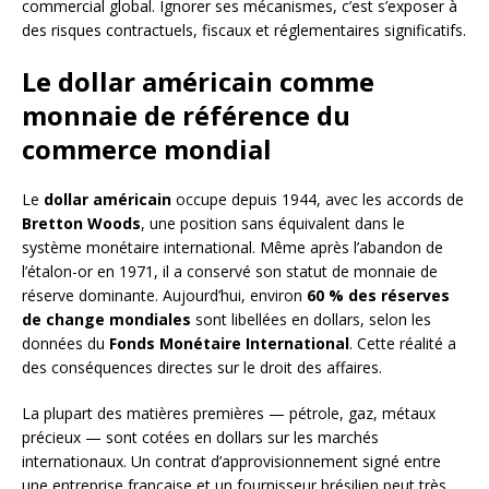
commercial global. Ignorer ses mécanismes, c’est s’exposer à
des risques contractuels, fiscaux et réglementaires significatifs.
Le dollar américain comme
monnaie de référence du
commerce mondial
Le
dollar américain
occupe depuis 1944, avec les accords de
Bretton Woods
, une position sans équivalent dans le
système monétaire international. Même après l’abandon de
l’étalon-or en 1971, il a conservé son statut de monnaie de
réserve dominante. Aujourd’hui, environ
60 % des réserves
de change mondiales
sont libellées en dollars, selon les
données du
Fonds Monétaire International
. Cette réalité a
des conséquences directes sur le droit des affaires.
La plupart des matières premières — pétrole, gaz, métaux
précieux — sont cotées en dollars sur les marchés
internationaux. Un contrat d’approvisionnement signé entre
une entreprise française et un fournisseur brésilien peut très