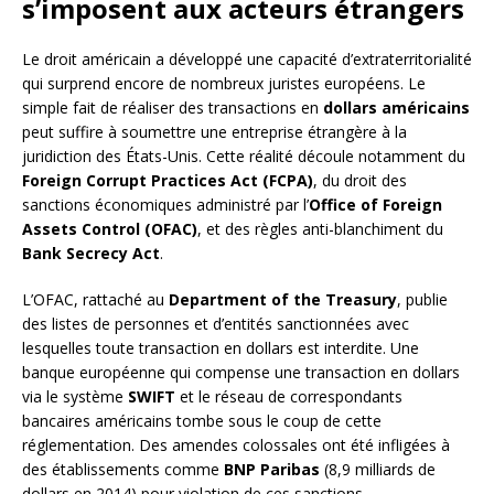
s’imposent aux acteurs étrangers
Le droit américain a développé une capacité d’extraterritorialité
qui surprend encore de nombreux juristes européens. Le
simple fait de réaliser des transactions en
dollars américains
peut suffire à soumettre une entreprise étrangère à la
juridiction des États-Unis. Cette réalité découle notamment du
Foreign Corrupt Practices Act (FCPA)
, du droit des
sanctions économiques administré par l’
Office of Foreign
Assets Control (OFAC)
, et des règles anti-blanchiment du
Bank Secrecy Act
.
L’OFAC, rattaché au
Department of the Treasury
, publie
des listes de personnes et d’entités sanctionnées avec
lesquelles toute transaction en dollars est interdite. Une
banque européenne qui compense une transaction en dollars
via le système
SWIFT
et le réseau de correspondants
bancaires américains tombe sous le coup de cette
réglementation. Des amendes colossales ont été infligées à
des établissements comme
BNP Paribas
(8,9 milliards de
dollars en 2014) pour violation de ces sanctions.