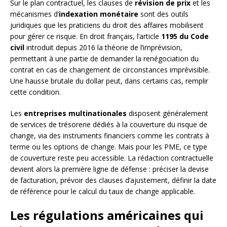
Sur le plan contractuel, les clauses de
révision de prix
et les
mécanismes d’
indexation monétaire
sont des outils
juridiques que les praticiens du droit des affaires mobilisent
pour gérer ce risque. En droit français, l’article
1195 du Code
civil
introduit depuis 2016 la théorie de l’imprévision,
permettant à une partie de demander la renégociation du
contrat en cas de changement de circonstances imprévisible.
Une hausse brutale du dollar peut, dans certains cas, remplir
cette condition.
Les
entreprises multinationales
disposent généralement
de services de trésorerie dédiés à la couverture du risque de
change, via des instruments financiers comme les contrats à
terme ou les options de change. Mais pour les PME, ce type
de couverture reste peu accessible. La rédaction contractuelle
devient alors la première ligne de défense : préciser la devise
de facturation, prévoir des clauses d’ajustement, définir la date
de référence pour le calcul du taux de change applicable.
Les régulations américaines qui