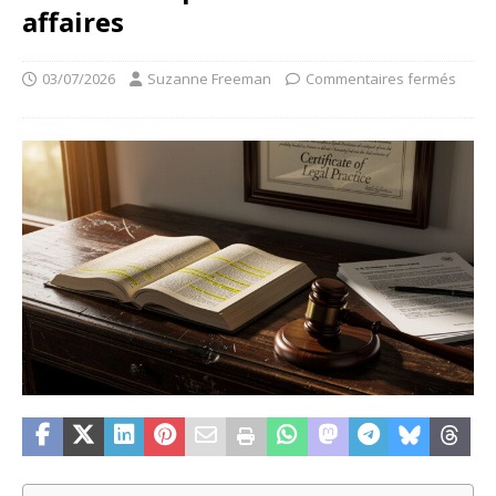
affaires
03/07/2026
Suzanne Freeman
Commentaires fermés