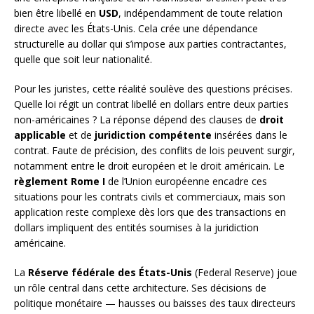
bien être libellé en
USD
, indépendamment de toute relation
directe avec les États-Unis. Cela crée une dépendance
structurelle au dollar qui s’impose aux parties contractantes,
quelle que soit leur nationalité.
Pour les juristes, cette réalité soulève des questions précises.
Quelle loi régit un contrat libellé en dollars entre deux parties
non-américaines ? La réponse dépend des clauses de
droit
applicable
et de
juridiction compétente
insérées dans le
contrat. Faute de précision, des conflits de lois peuvent surgir,
notamment entre le droit européen et le droit américain. Le
règlement Rome I
de l’Union européenne encadre ces
situations pour les contrats civils et commerciaux, mais son
application reste complexe dès lors que des transactions en
dollars impliquent des entités soumises à la juridiction
américaine.
La
Réserve fédérale des États-Unis
(Federal Reserve) joue
un rôle central dans cette architecture. Ses décisions de
politique monétaire — hausses ou baisses des taux directeurs