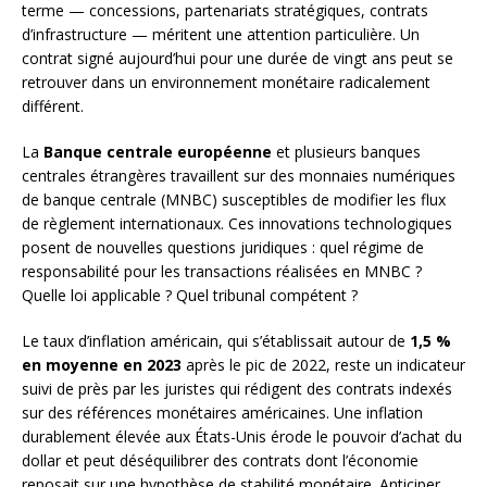
terme — concessions, partenariats stratégiques, contrats
d’infrastructure — méritent une attention particulière. Un
contrat signé aujourd’hui pour une durée de vingt ans peut se
retrouver dans un environnement monétaire radicalement
différent.
La
Banque centrale européenne
et plusieurs banques
centrales étrangères travaillent sur des monnaies numériques
de banque centrale (MNBC) susceptibles de modifier les flux
de règlement internationaux. Ces innovations technologiques
posent de nouvelles questions juridiques : quel régime de
responsabilité pour les transactions réalisées en MNBC ?
Quelle loi applicable ? Quel tribunal compétent ?
Le taux d’inflation américain, qui s’établissait autour de
1,5 %
en moyenne en 2023
après le pic de 2022, reste un indicateur
suivi de près par les juristes qui rédigent des contrats indexés
sur des références monétaires américaines. Une inflation
durablement élevée aux États-Unis érode le pouvoir d’achat du
dollar et peut déséquilibrer des contrats dont l’économie
reposait sur une hypothèse de stabilité monétaire. Anticiper