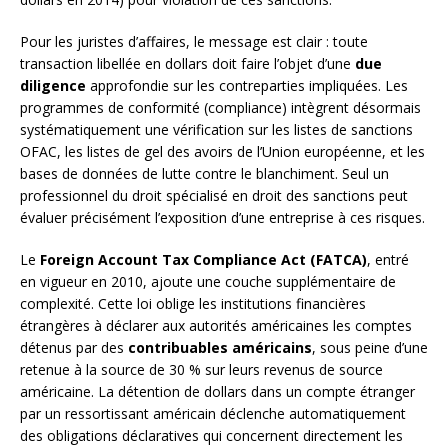
Pour les juristes d’affaires, le message est clair : toute
transaction libellée en dollars doit faire l’objet d’une
due
diligence
approfondie sur les contreparties impliquées. Les
programmes de conformité (compliance) intègrent désormais
systématiquement une vérification sur les listes de sanctions
OFAC, les listes de gel des avoirs de l’Union européenne, et les
bases de données de lutte contre le blanchiment. Seul un
professionnel du droit spécialisé en droit des sanctions peut
évaluer précisément l’exposition d’une entreprise à ces risques.
Le
Foreign Account Tax Compliance Act (FATCA)
, entré
en vigueur en 2010, ajoute une couche supplémentaire de
complexité. Cette loi oblige les institutions financières
étrangères à déclarer aux autorités américaines les comptes
détenus par des
contribuables américains
, sous peine d’une
retenue à la source de 30 % sur leurs revenus de source
américaine. La détention de dollars dans un compte étranger
par un ressortissant américain déclenche automatiquement
des obligations déclaratives qui concernent directement les