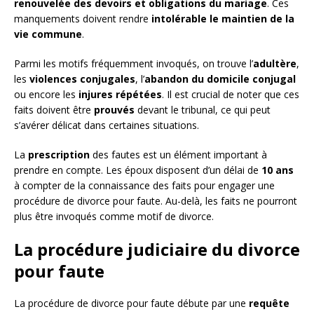
renouvelée des devoirs et obligations du mariage
. Ces
manquements doivent rendre
intolérable le maintien de la
vie commune
.
Parmi les motifs fréquemment invoqués, on trouve l’
adultère
,
les
violences conjugales
, l’
abandon du domicile conjugal
ou encore les
injures répétées
. Il est crucial de noter que ces
faits doivent être
prouvés
devant le tribunal, ce qui peut
s’avérer délicat dans certaines situations.
La
prescription
des fautes est un élément important à
prendre en compte. Les époux disposent d’un délai de
10 ans
à compter de la connaissance des faits pour engager une
procédure de divorce pour faute. Au-delà, les faits ne pourront
plus être invoqués comme motif de divorce.
La procédure judiciaire du divorce
pour faute
La procédure de divorce pour faute débute par une
requête