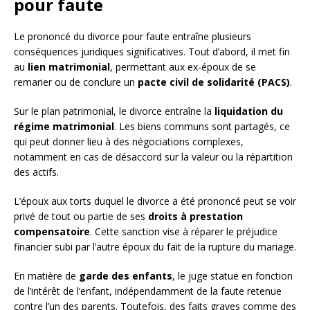
pour faute
Le prononcé du divorce pour faute entraîne plusieurs
conséquences juridiques significatives. Tout d’abord, il met fin
au
lien matrimonial
, permettant aux ex-époux de se
remarier ou de conclure un
pacte civil de solidarité (PACS)
.
Sur le plan patrimonial, le divorce entraîne la
liquidation du
régime matrimonial
. Les biens communs sont partagés, ce
qui peut donner lieu à des négociations complexes,
notamment en cas de désaccord sur la valeur ou la répartition
des actifs.
L’époux aux torts duquel le divorce a été prononcé peut se voir
privé de tout ou partie de ses
droits à prestation
compensatoire
. Cette sanction vise à réparer le préjudice
financier subi par l’autre époux du fait de la rupture du mariage.
En matière de
garde des enfants
, le juge statue en fonction
de l’intérêt de l’enfant, indépendamment de la faute retenue
contre l’un des parents. Toutefois, des faits graves comme des