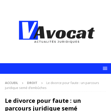
ACCUEIL
DROIT
Le divorce pour faute : un parcours
juridique semé d’embûches
Le divorce pour faute : un
parcours juridique semé