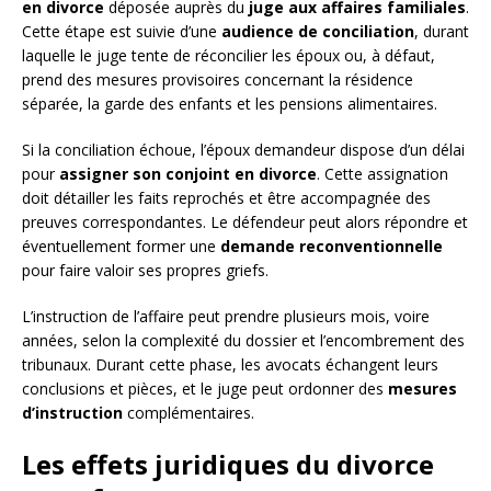
en divorce
déposée auprès du
juge aux affaires familiales
.
Cette étape est suivie d’une
audience de conciliation
, durant
laquelle le juge tente de réconcilier les époux ou, à défaut,
prend des mesures provisoires concernant la résidence
séparée, la garde des enfants et les pensions alimentaires.
Si la conciliation échoue, l’époux demandeur dispose d’un délai
pour
assigner son conjoint en divorce
. Cette assignation
doit détailler les faits reprochés et être accompagnée des
preuves correspondantes. Le défendeur peut alors répondre et
éventuellement former une
demande reconventionnelle
pour faire valoir ses propres griefs.
L’instruction de l’affaire peut prendre plusieurs mois, voire
années, selon la complexité du dossier et l’encombrement des
tribunaux. Durant cette phase, les avocats échangent leurs
conclusions et pièces, et le juge peut ordonner des
mesures
d’instruction
complémentaires.
Les effets juridiques du divorce