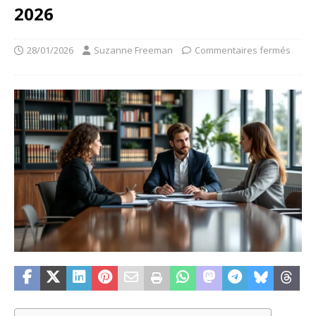
2026
28/01/2026
Suzanne Freeman
Commentaires fermés