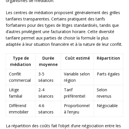
organismes de médiation.
Les centres de médiation proposent généralement des grilles
tarifaires transparentes. Certains pratiquent des tarifs
forfaitaires pour des types de litiges standardisés, tandis que
d’autres privilégient une facturation horaire. Cette diversité
tarifaire permet aux parties de choisir la formule la plus
adaptée à leur situation financière et à la nature de leur conflit.
Type de
Durée
Coût estimé
Répartition
médiation
moyenne
Conflit
3-5
Variable selon
Parts égales
commercial
séances
région
Litige
2-4
Tarif
Selon
familial
séances
préférentiel
revenus
Différend
4-6
Proportionnel
Négociable
immobilier
séances
à l’enjeu
La répartition des coûts fait l’objet d’une négociation entre les