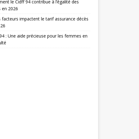
nt le Cidff 94 contribue à l’égalité des
s en 2026
 facteurs impactent le tarif assurance décès
026
 94 : Une aide précieuse pour les femmes en
ulté