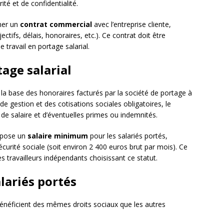
té et de confidentialité.
gner un
contrat commercial
avec l’entreprise cliente,
ectifs, délais, honoraires, etc.). Ce contrat doit être
 travail en portage salarial.
age salarial
r la base des honoraires facturés par la société de portage à
 de gestion et des cotisations sociales obligatoires, le
de salaire et d’éventuelles primes ou indemnités.
impose un
salaire minimum
pour les salariés portés,
urité sociale (soit environ 2 400 euros brut par mois). Ce
s travailleurs indépendants choisissant ce statut.
alariés portés
 bénéficient des mêmes droits sociaux que les autres