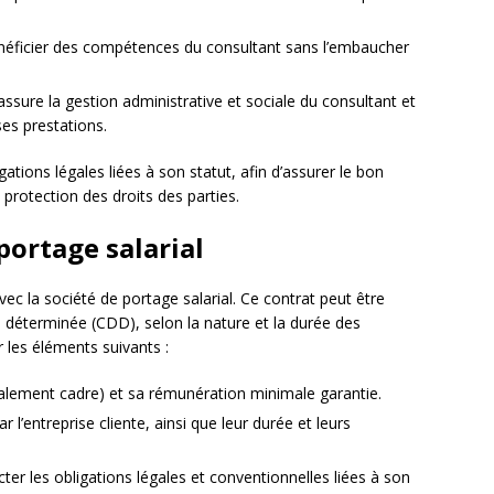
énéficier des compétences du consultant sans l’embaucher
 assure la gestion administrative et sociale du consultant et
ses prestations.
ations légales liées à son statut, afin d’assurer le bon
 protection des droits des parties.
portage salarial
ec la société de portage salarial. Ce contrat peut être
 déterminée (CDD), selon la nature et la durée des
 les éléments suivants :
éralement cadre) et sa rémunération minimale garantie.
 l’entreprise cliente, ainsi que leur durée et leurs
er les obligations légales et conventionnelles liées à son