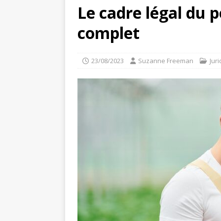
Le cadre légal du p
complet
23/08/2023
Suzanne Freeman
Jur