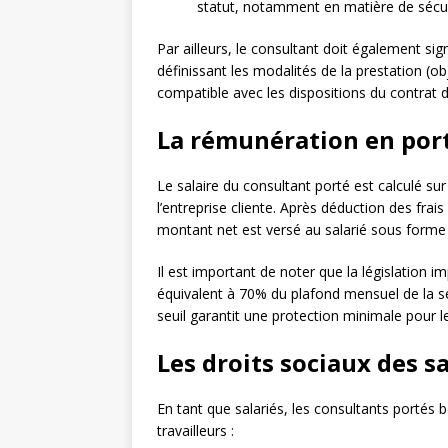
statut, notamment en matière de sécuri
Par ailleurs, le consultant doit également si
définissant les modalités de la prestation (obj
compatible avec les dispositions du contrat de
La rémunération en port
Le salaire du consultant porté est calculé su
l’entreprise cliente. Après déduction des frais
montant net est versé au salarié sous forme 
Il est important de noter que la législation 
équivalent à 70% du plafond mensuel de la séc
seuil garantit une protection minimale pour le
Les droits sociaux des s
En tant que salariés, les consultants portés
travailleurs :