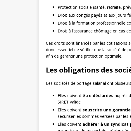
Protection sociale (santé, retraite, pr
Droit aux congés payés et aux jours fé
Droit à la formation professionnelle c
Droit à l’assurance chômage en cas de
Ces droits sont financés par les cotisations s
donc essentiel de vérifier que la société de p
afin de garantir une protection optimale.
Les obligations des soci
Les sociétés de portage salarial ont plusieurs
Elles doivent
être déclarées
auprès d
SIRET valide.
Elles doivent
souscrire une garantie
sécuriser les sommes versées par les en
Elles doivent
adhérer à un syndicat 
garantissant le respect des règles déo