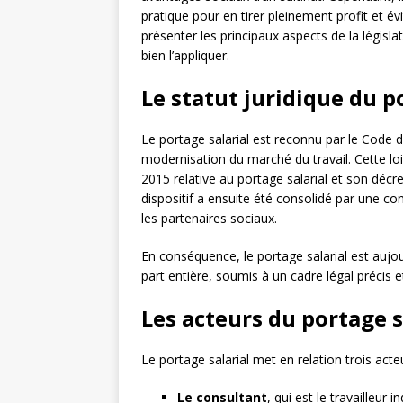
pratique pour en tirer pleinement profit et évi
présenter les principaux aspects de la législa
bien l’appliquer.
Le statut juridique du p
Le portage salarial est reconnu par le Code du
modernisation du marché du travail. Cette lo
2015 relative au portage salarial et son déc
dispositif a ensuite été consolidé par une co
les partenaires sociaux.
En conséquence, le portage salarial est aujo
part entière, soumis à un cadre légal précis 
Les acteurs du portage s
Le portage salarial met en relation trois acte
Le consultant
, qui est le travailleur