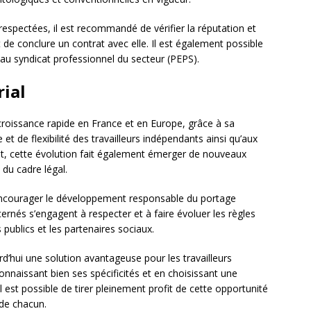
respectées, il est recommandé de vérifier la réputation et
 de conclure un contrat avec elle. Il est également possible
 au syndicat professionnel du secteur (PEPS).
rial
 croissance rapide en France et en Europe, grâce à sa
t de flexibilité des travailleurs indépendants ainsi qu’aux
nt, cette évolution fait également émerger de nouveaux
 du cadre légal.
d’encourager le développement responsable du portage
ncernés s’engagent à respecter et à faire évoluer les règles
 publics et les partenaires sociaux.
rd’hui une solution avantageuse pour les travailleurs
connaissant bien ses spécificités et en choisissant une
l est possible de tirer pleinement profit de cette opportunité
 de chacun.