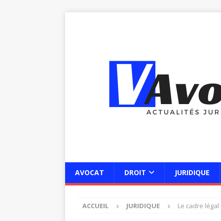
AVOCAT
DROIT
JURIDIQUE
ACCUEIL
JURIDIQUE
Le cadre légal