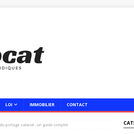
LOI
IMMOBILIER
CONTACT
CAT
 du portage salarial : un guide complet