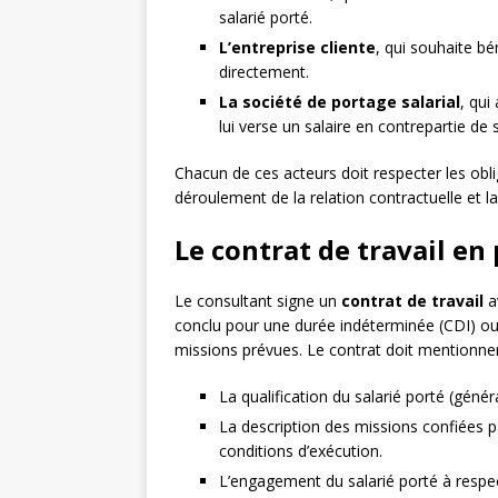
salarié porté.
L’entreprise cliente
, qui souhaite b
directement.
La société de portage salarial
, qui
lui verse un salaire en contrepartie de 
Chacun de ces acteurs doit respecter les oblig
déroulement de la relation contractuelle et la
Le contrat de travail en 
Le consultant signe un
contrat de travail
av
conclu pour une durée indéterminée (CDI) ou
missions prévues. Le contrat doit mentionner
La qualification du salarié porté (gén
La description des missions confiées par
conditions d’exécution.
L’engagement du salarié porté à respect