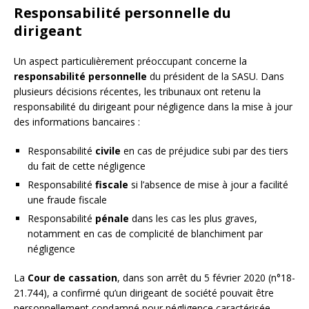
Responsabilité personnelle du
dirigeant
Un aspect particulièrement préoccupant concerne la
responsabilité personnelle
du président de la SASU. Dans
plusieurs décisions récentes, les tribunaux ont retenu la
responsabilité du dirigeant pour négligence dans la mise à jour
des informations bancaires :
Responsabilité
civile
en cas de préjudice subi par des tiers
du fait de cette négligence
Responsabilité
fiscale
si l’absence de mise à jour a facilité
une fraude fiscale
Responsabilité
pénale
dans les cas les plus graves,
notamment en cas de complicité de blanchiment par
négligence
La
Cour de cassation
, dans son arrêt du 5 février 2020 (n°18-
21.744), a confirmé qu’un dirigeant de société pouvait être
personnellement condamné pour négligence caractérisée