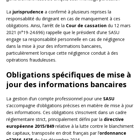
La
jurisprudence
a confirmé à plusieurs reprises la
responsabilité du dirigeant en cas de manquement à ces
obligations. Ainsi, l’arrêt de la
Cour de cassation
du 12 mars
2021 (n°19-24.696) rappelle que le président d’une SASU
engage sa responsabilité personnelle en cas de négligence
dans la mise à jour des informations bancaires,
particulièrement lorsque cette négligence conduit à des
opérations frauduleuses.
Obligations spécifiques de mise à
jour des informations bancaires
La gestion d’un compte professionnel pour une
SASU
s’accompagne d’obligations précises en matière de mise à jour
des informations. Ces obligations s’inscrivent dans un cadre
réglementaire strict, principalement défini par la
directive
européenne 2015/849
relative à la lutte contre le blanchiment
de capitaux, transposée en droit français par l’
ordonnance
n°2016-1635
du 1er décembre 2016.