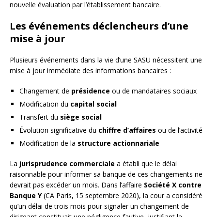
nouvelle évaluation par l’établissement bancaire.
Les événements déclencheurs d’une
mise à jour
Plusieurs événements dans la vie d’une SASU nécessitent une
mise à jour immédiate des informations bancaires :
Changement de
présidence
ou de mandataires sociaux
Modification du
capital social
Transfert du
siège social
Évolution significative du
chiffre d’affaires
ou de l’activité
Modification de la
structure actionnariale
La
jurisprudence commerciale
a établi que le délai
raisonnable pour informer sa banque de ces changements ne
devrait pas excéder un mois. Dans l’affaire
Société X contre
Banque Y
(CA Paris, 15 septembre 2020), la cour a considéré
qu’un délai de trois mois pour signaler un changement de
dirigeant constituait une négligence fautive, justifiant la