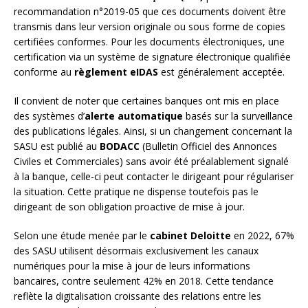
recommandation n°2019-05 que ces documents doivent être
transmis dans leur version originale ou sous forme de copies
certifiées conformes. Pour les documents électroniques, une
certification via un système de signature électronique qualifiée
conforme au
règlement eIDAS
est généralement acceptée.
Il convient de noter que certaines banques ont mis en place
des systèmes d’
alerte automatique
basés sur la surveillance
des publications légales. Ainsi, si un changement concernant la
SASU est publié au
BODACC
(Bulletin Officiel des Annonces
Civiles et Commerciales) sans avoir été préalablement signalé
à la banque, celle-ci peut contacter le dirigeant pour régulariser
la situation. Cette pratique ne dispense toutefois pas le
dirigeant de son obligation proactive de mise à jour.
Selon une étude menée par le
cabinet Deloitte
en 2022, 67%
des SASU utilisent désormais exclusivement les canaux
numériques pour la mise à jour de leurs informations
bancaires, contre seulement 42% en 2018. Cette tendance
reflète la digitalisation croissante des relations entre les