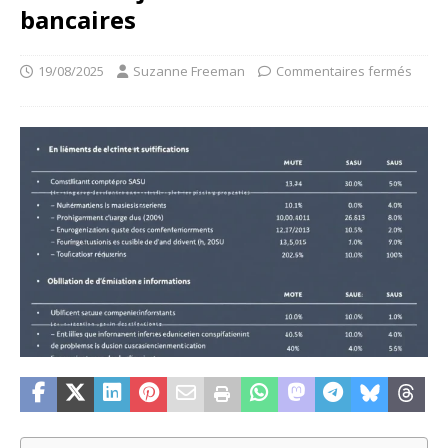
bancaires
19/08/2025
Suzanne Freeman
Commentaires fermés