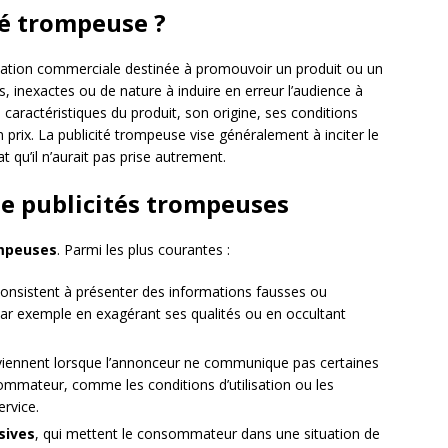
té trompeuse ?
tion commerciale destinée à promouvoir un produit ou un
s, inexactes ou de nature à induire en erreur l’audience à
s caractéristiques du produit, son origine, ses conditions
 prix. La publicité trompeuse vise généralement à inciter le
qu’il n’aurait pas prise autrement.
de publicités trompeuses
ompeuses
. Parmi les plus courantes :
 consistent à présenter des informations fausses ou
 par exemple en exagérant ses qualités ou en occultant
rviennent lorsque l’annonceur ne communique pas certaines
ommateur, comme les conditions d’utilisation ou les
ervice.
sives
, qui mettent le consommateur dans une situation de