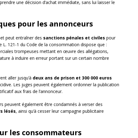
 prendre une décision d’achat immédiate, sans lui laisser le
ques pour les annonceurs
i et peut entraîner des
sanctions pénales et civiles
pour
icle L. 121-1 du Code de la consommation dispose que :
erciales trompeuses mettant en œuvre des allégations,
ature à induire en erreur portant sur un certain nombre
ent aller jusqu’à
deux ans de prison et 300 000 euros
écidive. Les juges peuvent également ordonner la publication
ficatif aux frais de l’annonceur.
urs peuvent également être condamnés à verser des
s lésés
, ainsi qu’à cesser leur campagne publicitaire
our les consommateurs