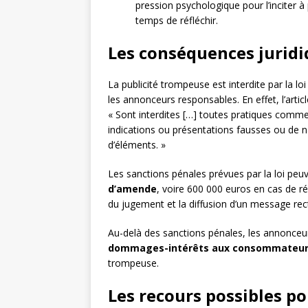
pression psychologique pour l’inciter à
temps de réfléchir.
Les conséquences juridi
La publicité trompeuse est interdite par la lo
les annonceurs responsables. En effet, l’art
« Sont interdites […] toutes pratiques comm
indications ou présentations fausses ou de n
d’éléments. »
Les sanctions pénales prévues par la loi peuv
d’amende
, voire 600 000 euros en cas de r
du jugement et la diffusion d’un message recti
Au-delà des sanctions pénales, les annonce
dommages-intérêts aux consommateur
trompeuse.
Les recours possibles p