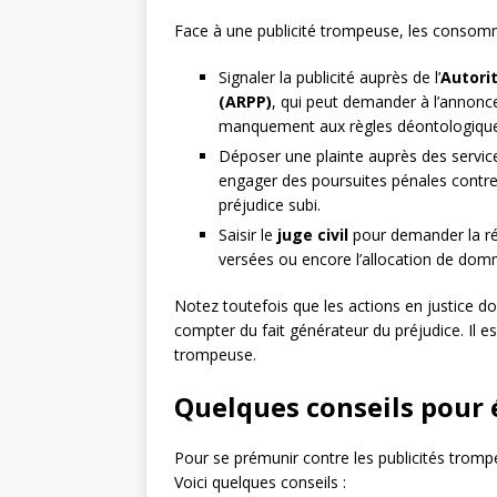
Face à une publicité trompeuse, les consom
Signaler la publicité auprès de l’
Autorit
(ARPP)
, qui peut demander à l’annonc
manquement aux règles déontologique
Déposer une plainte auprès des servic
engager des poursuites pénales contre
préjudice subi.
Saisir le
juge civil
pour demander la ré
versées ou encore l’allocation de domm
Notez toutefois que les actions en justice 
compter du fait générateur du préjudice. Il e
trompeuse.
Quelques conseils pour 
Pour se prémunir contre les publicités trompe
Voici quelques conseils :