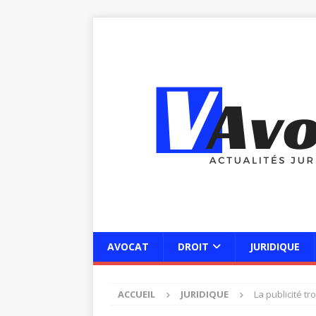
AVOCAT
DROIT
JURIDIQUE
ACCUEIL
JURIDIQUE
La publicité t