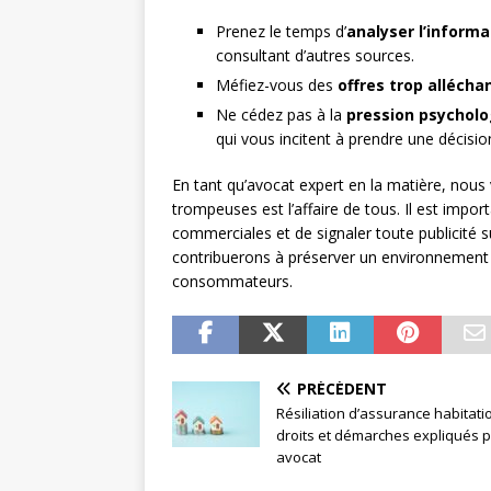
Prenez le temps d’
analyser l’informa
consultant d’autres sources.
Méfiez-vous des
offres trop allécha
Ne cédez pas à la
pression psychol
qui vous incitent à prendre une décisi
En tant qu’avocat expert en la matière, nous 
trompeuses est l’affaire de tous. Il est impo
commerciales et de signaler toute publicité 
contribuerons à préserver un environnement p
consommateurs.
PRÉCÉDENT
Résiliation d’assurance habitati
droits et démarches expliqués 
avocat