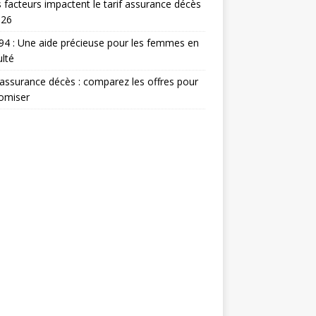
 facteurs impactent le tarif assurance décès
026
 94 : Une aide précieuse pour les femmes en
ulté
 assurance décès : comparez les offres pour
omiser