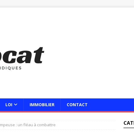
LOI
IMMOBILIER
CONTACT
CAT
rompeuse : un fléau à combattre