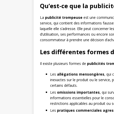
Qu’est-ce que la publici
La
publicité trompeuse
est une communica
service, qui contient des informations fausse
laquelle elle s’adresse. Elle peut concerner le
d’utilisation, ses performances ou encore son
consommateur à prendre une décision d’achat 
Les différentes formes 
Il existe plusieurs formes de
publicités tr
Les
allégations mensongères
, qui
inexactes sur le produit ou le service,
certains défauts.
Les
omissions importantes
, qui su
informations essentielles pour le cons
restrictions applicables au produit ou s
Les
pratiques commerciales agres