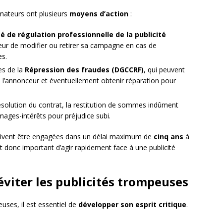
mateurs ont plusieurs
moyens d’action
:
é de régulation professionnelle de la publicité
eur de modifier ou retirer sa campagne en cas de
s.
es de la
Répression des fraudes (DGCCRF)
, qui peuvent
 l’annonceur et éventuellement obtenir réparation pour
solution du contrat, la restitution de sommes indûment
ages-intérêts pour préjudice subi.
doivent être engagées dans un délai maximum de
cinq ans
à
st donc important d’agir rapidement face à une publicité
éviter les publicités trompeuses
uses, il est essentiel de
développer son esprit critique
.