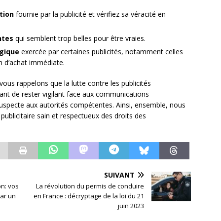
tion
fournie par la publicité et vérifiez sa véracité en
ntes
qui semblent trop belles pour être vraies.
ogique
exercée par certaines publicités, notamment celles
on d’achat immédiate.
vous rappelons que la lutte contre les publicités
rtant de rester vigilant face aux communications
suspecte aux autorités compétentes. Ainsi, ensemble, nous
ublicitaire sain et respectueux des droits des
SUIVANT
on: vos
La révolution du permis de conduire
par un
en France : décryptage de la loi du 21
juin 2023