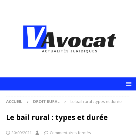
ACCUEIL
DROIT RURAL
Le bail rural : types et durée
Le bail rural : types et durée
30/09/2021
Commentaires fermés