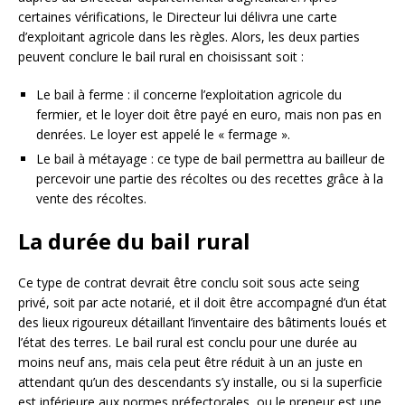
certaines vérifications, le Directeur lui délivra une carte
d’exploitant agricole dans les règles. Alors, les deux parties
peuvent conclure le bail rural en choisissant soit :
Le bail à ferme : il concerne l’exploitation agricole du
fermier, et le loyer doit être payé en euro, mais non pas en
denrées. Le loyer est appelé le « fermage ».
Le bail à métayage : ce type de bail permettra au bailleur de
percevoir une partie des récoltes ou des recettes grâce à la
vente des récoltes.
La durée du bail rural
Ce type de contrat devrait être conclu soit sous acte seing
privé, soit par acte notarié, et il doit être accompagné d’un état
des lieux rigoureux détaillant l’inventaire des bâtiments loués et
l’état des terres. Le bail rural est conclu pour une durée au
moins neuf ans, mais cela peut être réduit à un an juste en
attendant qu’un des descendants s’y installe, ou si la superficie
est inférieure aux normes préfectorales, ou le preneur est une