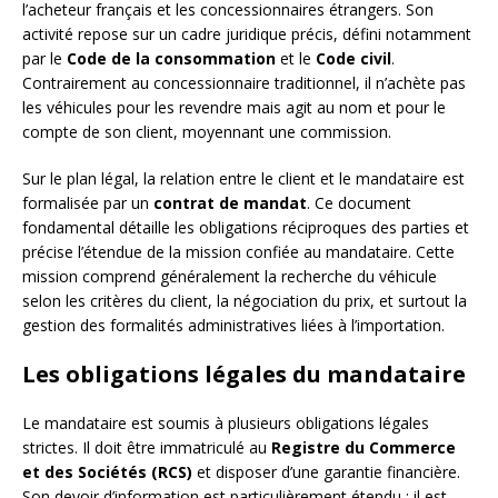
l’acheteur français et les concessionnaires étrangers. Son
activité repose sur un cadre juridique précis, défini notamment
par le
Code de la consommation
et le
Code civil
.
Contrairement au concessionnaire traditionnel, il n’achète pas
les véhicules pour les revendre mais agit au nom et pour le
compte de son client, moyennant une commission.
Sur le plan légal, la relation entre le client et le mandataire est
formalisée par un
contrat de mandat
. Ce document
fondamental détaille les obligations réciproques des parties et
précise l’étendue de la mission confiée au mandataire. Cette
mission comprend généralement la recherche du véhicule
selon les critères du client, la négociation du prix, et surtout la
gestion des formalités administratives liées à l’importation.
Les obligations légales du mandataire
Le mandataire est soumis à plusieurs obligations légales
strictes. Il doit être immatriculé au
Registre du Commerce
et des Sociétés (RCS)
et disposer d’une garantie financière.
Son devoir d’information est particulièrement étendu : il est