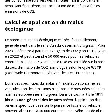
des consommateurs vers des véhicules moins polluants en
pénalisant financièrement l’acquisition de modèles à fortes
émissions de CO2.
Calcul et application du malus
écologique
Le barème du malus écologique est révisé annuellement,
généralement dans le sens d’un durcissement progressif. Pour
2023, il démarre à partir de 123 g/km de CO2 (contre 128 g/km
en 2022) et peut atteindre 50 000 euros pour les véhicules
émettant plus de 225 g/km. Cette taxe est calculée sur la base
du taux d’émission de CO2 homologué selon le cycle
WLTP
(Worldwide Harmonized Light Vehicles Test Procedure).
L’une des spécificités du malus à l’importation concerne les
véhicules dont les émissions n’ont pas été mesurées selon les
normes européennes en vigueur. Dans ce cas, l’
article 1011
bis du Code général des impôts
prévoit l’application d’un
barème spécifique basé sur la puissance fiscale du véhicule,
pouvant aller jusqu’à 40 000 euros pour les véhicules de plus