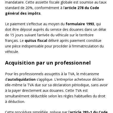
mandataire. Cette assiette fiscale globale est soumise au taux
standard de 20%, conformément à l’
article 278 du Code
général des impôts
.
Le paiement s’effectue au moyen du
formulaire 1993
, qui
doit être déposé auprès du service des douanes dans un délai
de 15 jours suivant l’arrivée du véhicule sur le territoire
français. Le
quitus fiscal
délivré après paiement constitue
une pièce indispensable pour procéder à l’immatriculation du
véhicule.
Acquisition par un professionnel
Pour les professionnels assujettis à la TVA, le mécanisme
d’
autoliquidation
s’applique. L’entreprise acheteuse déclare
elle-même la TVA due sur sa déclaration périodique, sans avoir
à la payer directement aux douanes. Cette TVA est
simultanément déductible selon les règles habituelles du droit
à déduction.
Cette procédure simplifiée, prévue par l’
article 283-1 du Code