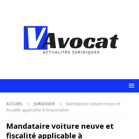
ACCUEIL
JURIDIQUE
Mandataire voiture neuve et
fiscalité applicable à l’importation
Mandataire voiture neuve et
fiscalité applicable à