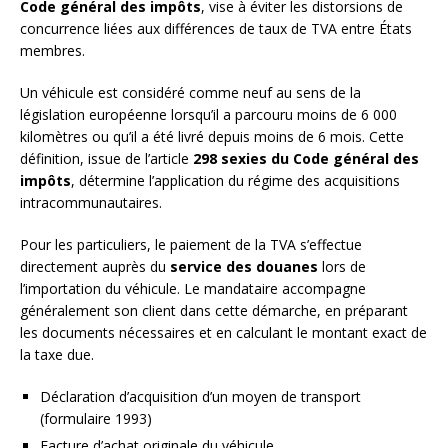
Code général des impôts
, vise à éviter les distorsions de
concurrence liées aux différences de taux de TVA entre États
membres.
Un véhicule est considéré comme neuf au sens de la
législation européenne lorsqu’il a parcouru moins de 6 000
kilomètres ou qu’il a été livré depuis moins de 6 mois. Cette
définition, issue de l’article
298 sexies du Code général des
impôts
, détermine l’application du régime des acquisitions
intracommunautaires.
Pour les particuliers, le paiement de la TVA s’effectue
directement auprès du
service des douanes
lors de
l’importation du véhicule. Le mandataire accompagne
généralement son client dans cette démarche, en préparant
les documents nécessaires et en calculant le montant exact de
la taxe due.
Déclaration d’acquisition d’un moyen de transport
(formulaire 1993)
Facture d’achat originale du véhicule