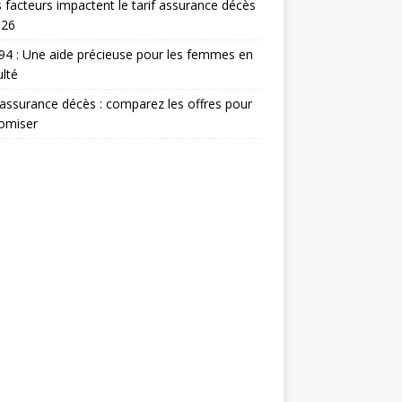
 facteurs impactent le tarif assurance décès
026
 94 : Une aide précieuse pour les femmes en
ulté
 assurance décès : comparez les offres pour
omiser