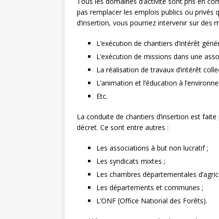
Tous les domaines d’activité sont pris en com
pas remplacer les emplois publics ou privés qu
d’insertion, vous pourriez intervenir sur des
L’exécution de chantiers d’intérêt génér
L’exécution de missions dans une assoc
La réalisation de travaux d’intérêt collec
L’animation et l’éducation à l’environn
Etc.
La conduite de chantiers d’insertion est faite
décret. Ce sont entre autres :
Les associations à but non lucratif ;
Les syndicats mixtes ;
Les chambres départementales d’agricu
Les départements et communes ;
L’ONF (Office National des Forêts).