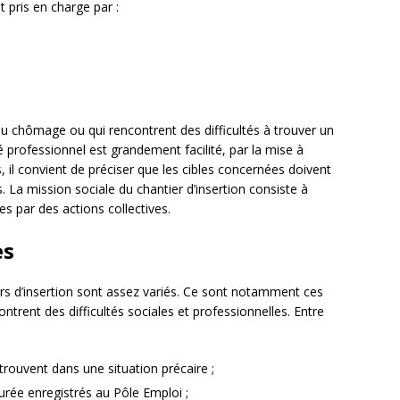
t pris en charge par :
 au chômage ou qui rencontrent des difficultés à trouver un
 professionnel est grandement facilité, par la mise à
, il convient de préciser que les cibles concernées doivent
 La mission sociale du chantier d’insertion consiste à
res par des actions collectives.
es
ers d’insertion sont assez variés. Ce sont notamment ces
trent des difficultés sociales et professionnelles. Entre
rouvent dans une situation précaire ;
rée enregistrés au Pôle Emploi ;