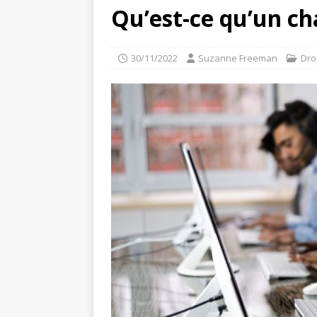
Qu’est-ce qu’un cha
30/11/2022
Suzanne Freeman
Droi