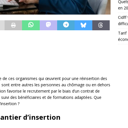
Quels
en 2
Cidff
diffic
Tarif
écon
nce de ces organismes qui œuvrent pour une réinsertion des
es sont entre autres les personnes au chômage ou en dehors
tion favorise le recrutement par le biais d’un contrat de
’un suivi des bénéficiaires et de formations adaptées. Que
insertion ?
ntier d’insertion