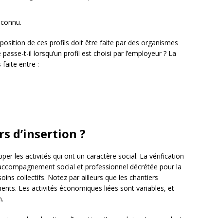
econnu.
position de ces profils doit être faite par des organismes
sse-t-il lorsqu’un profil est choisi par l’employeur ? La
 faite entre :
s d’insertion ?
per les activités qui ont un caractère social. La vérification
d’accompagnement social et professionnel décrétée pour la
oins collectifs. Notez par ailleurs que les chantiers
ents. Les activités économiques liées sont variables, et
n.