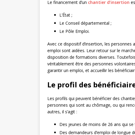
Le financement d’un
chantier d’insertion
es
L’État ;
Le Conseil départemental ;
Le Pôle Emploi.
Avec ce dispositif d’insertion, les personnes
emploi sont aidées. Leur retour sur le marché
disposition de formations diverses. Toutefois
véritablement être des personnes volontaires.
garantir un emploi, et accueillir les bénéficiai
Le profil des bénéficiair
Les profils qui peuvent bénéficier des chanti
personnes qui sont au chômage, ou qui rencon
autres, il s’agit :
Des jeunes de moins de 26 ans qui se t
Des demandeurs d’emploi de longue du