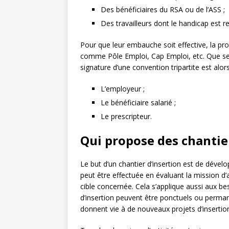
Des bénéficiaires du RSA ou de l’ASS ;
Des travailleurs dont le handicap est r
Pour que leur embauche soit effective, la pro
comme Pôle Emploi, Cap Emploi, etc. Que se pa
signature d’une convention tripartite est alors
L’employeur ;
Le bénéficiaire salarié ;
Le prescripteur.
Qui propose des chantier
Le but d’un chantier d’insertion est de dévelop
peut être effectuée en évaluant la mission 
cible concernée. Cela s’applique aussi aux bes
d’insertion peuvent être ponctuels ou perman
donnent vie à de nouveaux projets d’insertio