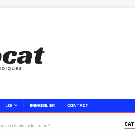
LOI
IMMOBILIER
CONTACT
CAT
 qu’un chantier d’insertion ?