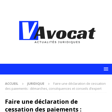
ACCUEIL
JURIDIQUE
Faire une déclaration de cessation
des paiements : démarches, conséquences et conseils d’expert
Faire une déclaration de
cessation des paiements :