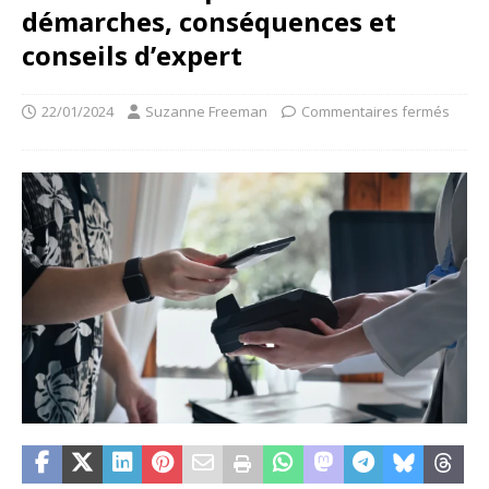
démarches, conséquences et
conseils d’expert
22/01/2024
Suzanne Freeman
Commentaires fermés