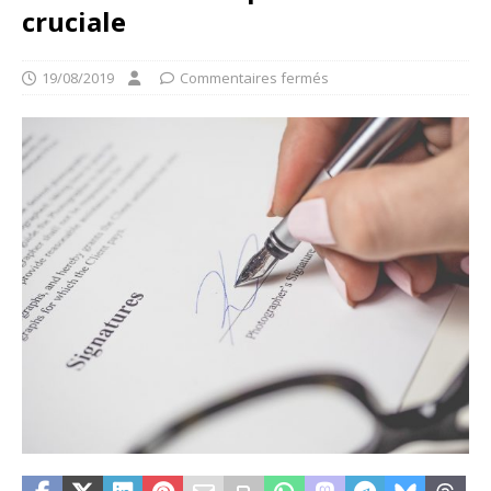
cruciale
19/08/2019
Commentaires fermés